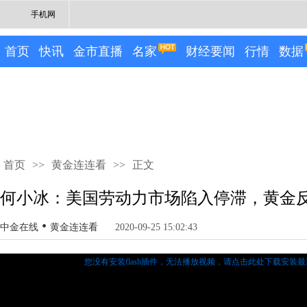
手机网
首页
快讯
金市直播
名家
财经要闻
行情
数据
首页
>>
黄金连连看
>>
正文
何小冰：美国劳动力市场陷入停滞，黄金
•
中金在线
黄金连连看
2020-09-25 15:02:43
您没有安装flash插件，无法播放视频，
请点击此处下载安装最新的