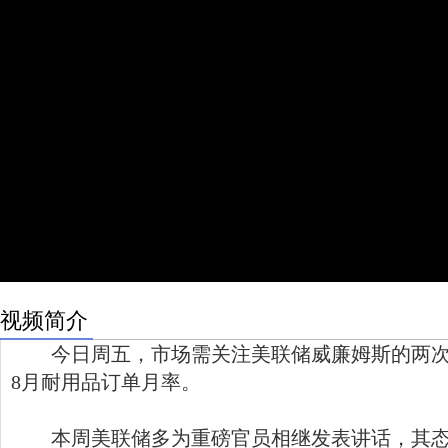
视频简介
今日周五，市场需关注美联储威廉姆斯的两次
8月耐用品订单月率。
本周美联储多为重磅官员相继发表讲话，其态