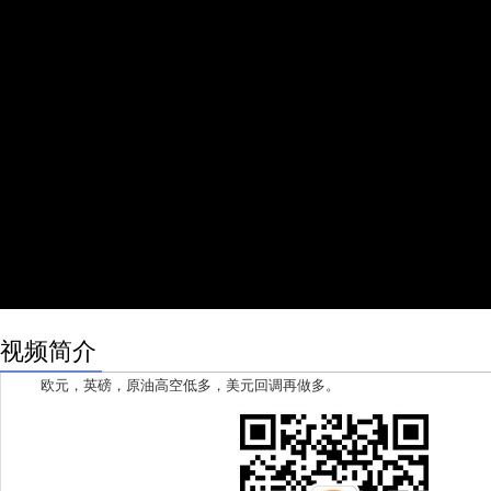
视频简介
欧元，英磅，原油高空低多，美元回调再做多。