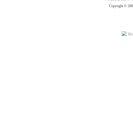
Copyright © 20
闽公