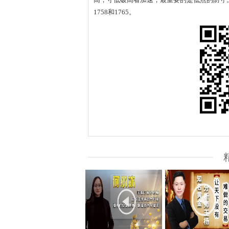
1758和1765。