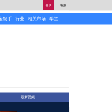
登录
客服
金银币
行业
相关市场
学堂
最新视频