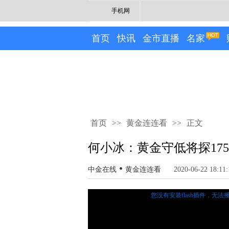
手机网
首页
快讯
金市直播
名家
首页
>>
黄金连连看
>>
正文
何小冰：黄金守低将探17
•
中金在线
黄金连连看
2020-06-22 18:11:
您没有安装flash插件，无法