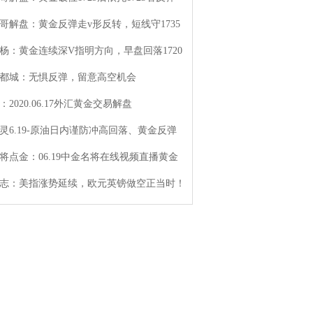
哥解盘：黄金反弹走v形反转，短线守1735
杨：黄金连续深V指明方向，早盘回落1720
都城：无惧反弹，留意高空机会
：2020.06.17外汇黄金交易解盘
灵6.19-原油日内谨防冲高回落、黄金反弹
将点金：06.19中金名将在线视频直播黄金
志：美指涨势延续，欧元英镑做空正当时！