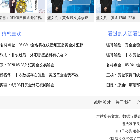
栾雪：6月08日黄金外汇视频解盘
盛文兵：黄金遇支撑修正跌幅，本周重点美联储利率决议
盛文兵：黄金1706--22看震荡，等待美国5月非农报告出炉
猜您喜欢
看过的人还看
名将点金：06.08中金名将在线视频直播黄金外汇原
猛哥解盘：黄金企稳1
油
张志：非农过后，外汇哪些品种有机会？
猛哥解盘：非农黄金
宗：2020.06.08外汇黄金交易解盘
名将点金：06.04
邵悦华：非农数据存在偏差，美股黄金走势不改
油
王杨：黄金获得日线支
栾雪：6月08日黄金外汇视频解盘
图灵：原油中期顶部
诚聘英才
|
关于我们
|
本站所有文章、数据仅供
违法和不
《电子公告服务许可证
《网络文化经营许可证》