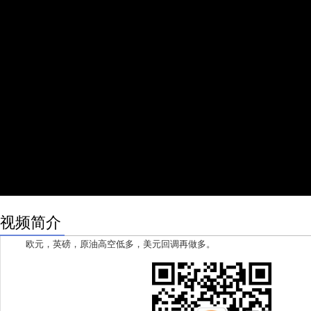
视频简介
欧元，英磅，原油高空低多，美元回调再做多。