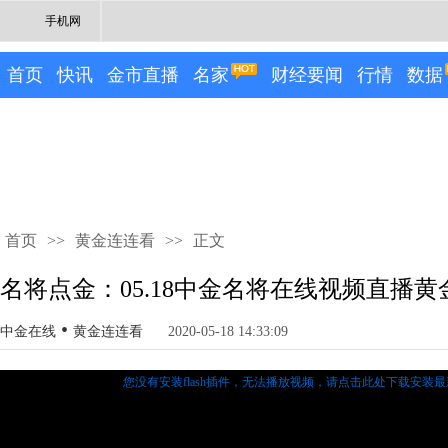
手机网
首页
快讯
金市直播
名家
财经要闻
行情
数据
首页
>>
黄金连连看
>>
正文
名将点金：05.18中金名将在线视频直播
•
中金在线
黄金连连看
2020-05-18 14:33:09
您没有安装flash插件，无法播放视频，
请点击此处下载安装最新的