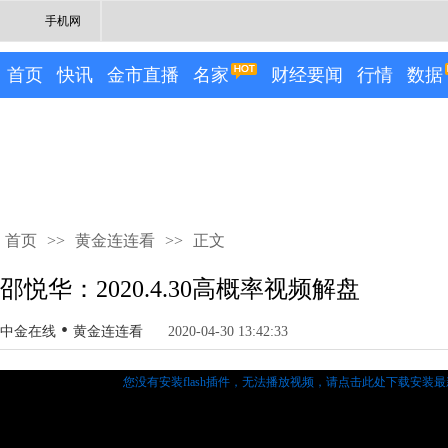
手机网
首页
快讯
金市直播
名家
财经要闻
行情
数据
首页
>>
黄金连连看
>>
正文
邵悦华：2020.4.30高概率视频解盘
•
中金在线
黄金连连看
2020-04-30 13:42:33
您没有安装flash插件，无法播放视频，
请点击此处下载安装最新的