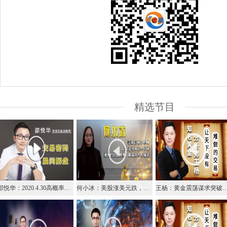
精选节目
邵悦华：2020.4.30高概率视频解盘
何小冰：美股涨美元跌，黄金时间空间选择定利润
王杨：黄金震荡谋求突破，早盘关注1