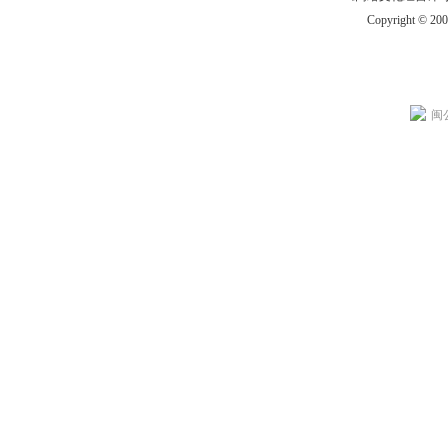
Copyright © 20
闽公