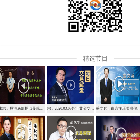
精选节目
张志：原油底部拐点显现，积极布局等待减产落地
宗：2020.03.03外汇黄金交易解盘
盛文兵：白宫施压美联储降息，美