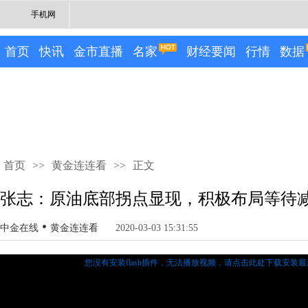
手机网
首页
快讯
金市直播
名家
财经要闻
行情
数据
首页
>>
黄金连连看
>>
正文
张志：原油底部拐点显现，积极布局等待
•
中金在线
黄金连连看
2020-03-03 15:31:55
您没有安装flash插件，无法播放视频，
请点击此处下载安装最新的