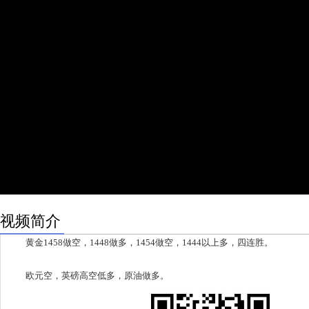
视频简介
黄金1458做空，1448做多，1454做空，1444以上多，四连胜。
欧元空，英磅高空低多，原油做多。