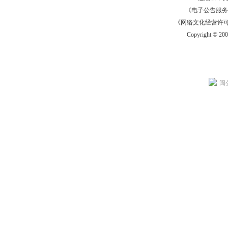
《电子公告服务许可证
《网络文化经营许可证》
Copyright © 20
闽公