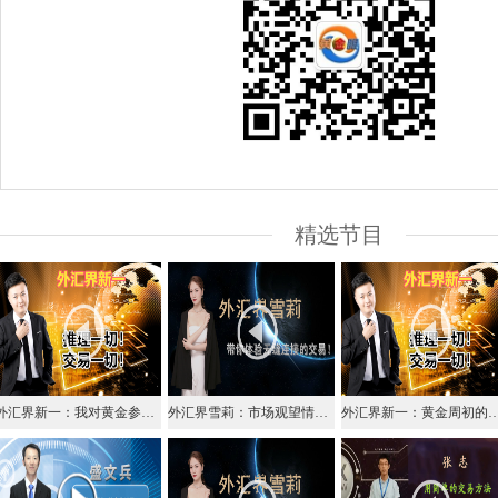
精选节目
外汇界新一：我对黄金参与的机会剖析！
外汇界雪莉：市场观望情绪正浓，黄金震荡阶段忌盲目追单！
外汇界新一：黄金周初的安排细