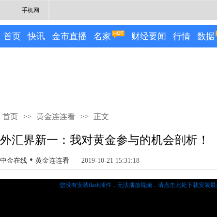
手机网
首页
快讯
金市直播
名家
财经要闻
行情
数据
首页
>>
黄金连连看
>>
正文
外汇界新一：我对黄金参与的机会剖析！
•
中金在线
黄金连连看
2019-10-21 15:31:18
您没有安装flash插件，无法播放视频，
请点击此处下载安装最新的