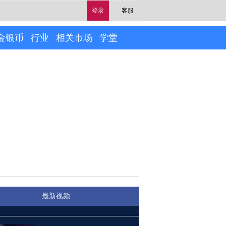
登录
客服
金银币
行业
相关市场
学堂
最新视频