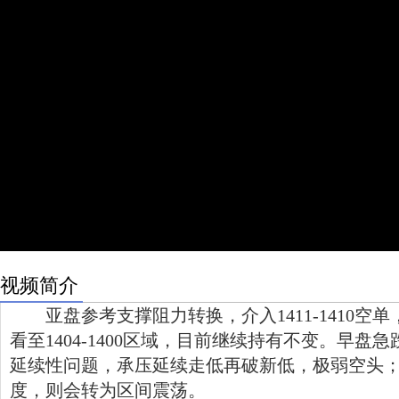
视频简介
亚盘参考支撑阻力转换，介入1411-1410空单，
看至1404-1400区域，目前继续持有不变。早盘
延续性问题，承压延续走低再破新低，极弱空头
度，则会转为区间震荡。