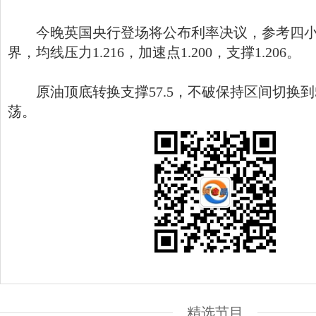
今晚英国央行登场将公布利率决议，参考四小时
界，均线压力1.216，加速点1.200，支撑1.206。
原油顶底转换支撑57.5，不破保持区间切换到57.
荡。
精选节目