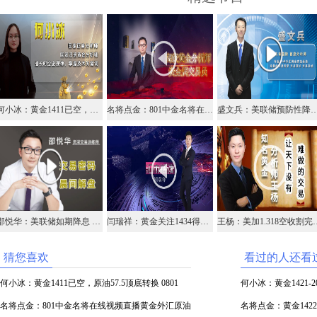
何小冰：黄金1411已空，原油57.5顶底转换 0801
名将点金：801中金名将在线视频直播黄金外汇原油
盛文兵：美联储预防性降息美元暴涨，日内聚焦
邵悦华：美联储如期降息 非美却集体跪了
闫瑞祥：黄金关注1434得失，欧元震荡上涨
王杨：美加1.318空收
猜您喜欢
看过的人还看
何小冰：黄金1411已空，原油57.5顶底转换 0801
何小冰：黄金1421-
名将点金：801中金名将在线视频直播黄金外汇原油
名将点金：黄金14