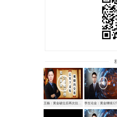
王杨：黄金破位后再次拉起，早盘关注1270一线得失！