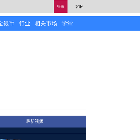
登录
客服
金银币
行业
相关市场
学堂
最新视频