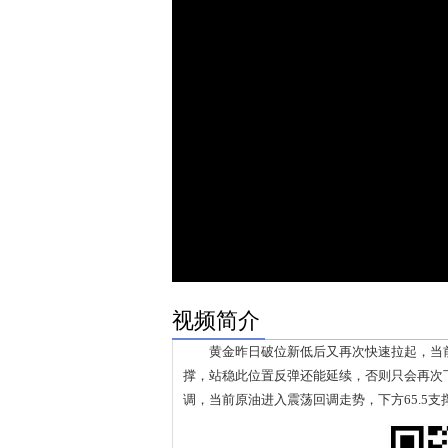
视频简介
黄金昨日破位新低后又再次快速拉起，当前依
撑，站稳此位置反弹还能延续，否则只会再次
调，当前原油进入震荡回调走势，下方65.5支