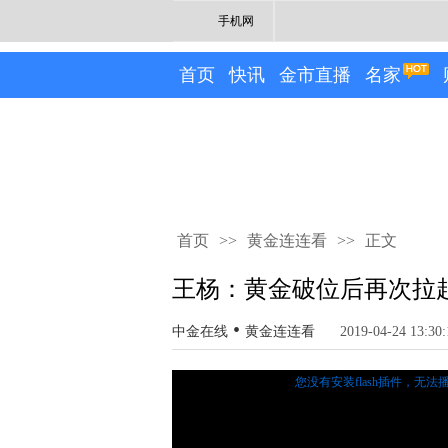
手机网
首页
快讯
金市直播
名家
首页
>>
黄金连连看
>>
正文
王杨：黄金破位后再次拉起
•
中金在线
黄金连连看
2019-04-24 13:30:
您没有安装flash插件，无法