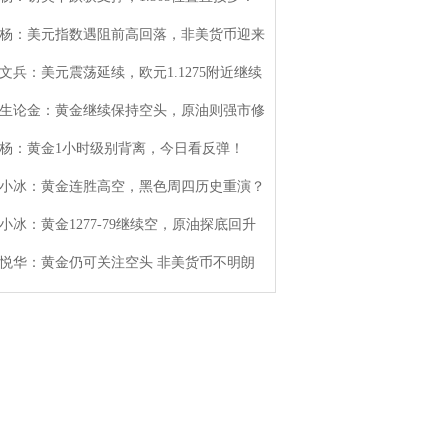
杨：美元指数遇阻前高回落，非美货币迎来
文兵：美元震荡延续，欧元1.1275附近继续
生论金：黄金继续保持空头，原油则强市修
杨：黄金1小时级别背离，今日看反弹！
小冰：黄金连胜高空，黑色周四历史重演？
小冰：黄金1277-79继续空，原油探底回升
悦华：黄金仍可关注空头 非美货币不明朗