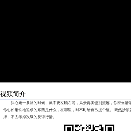
视频简介
决心走一条路的时候，就不要左顾右盼，风景再美也别流连，你应当清楚
你心如钢铁地追求的东西是什么，在哪里，时不时给自己提个醒。 既然抄顶
择，不去考虑次级的反弹行情。