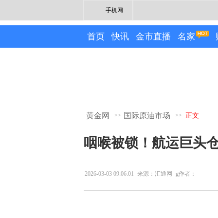
手机网
首页
快讯
金市直播
名家
黄金网
国际原油市场
>>
>>
正文
咽喉被锁！航运巨头
2026-03-03 09:06:01
来源：汇通网
g作者：