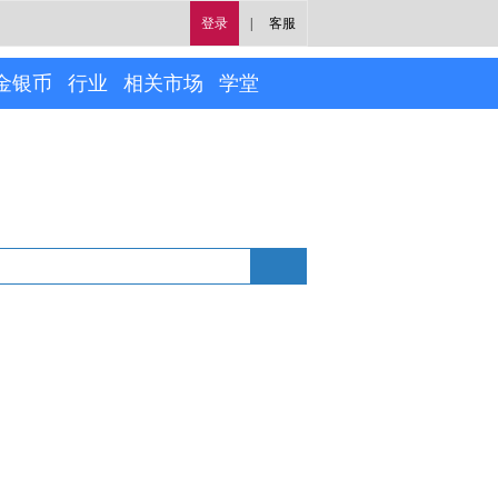
登录
|
客服
金银币
行业
相关市场
学堂