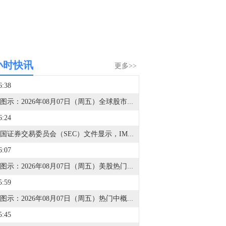
小时快讯
更多>>
6:38
金十图示：2026年08月07日（周五）全球股市指数-美洲市场（收盘）
6:24
据美国证券交易委员会（SEC）文件显示，IMG财富管理持有212股SpaceX(SPCX.O)A类股份。
6:07
金十图示：2026年08月07日（周五）美股热门股票行情一览（美股收盘）
5:59
金十图示：2026年08月07日（周五）热门中概股行情一览（美股收盘）
5:45