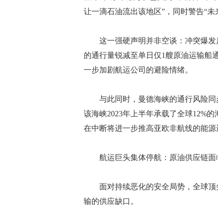
让一滴石油流出该地区”，同时警告“未来
这一强硬声明并非空谈：冲突爆发后，
的通行量锐减至单日仅1艘原油运输船
一步加剧航运公司的避险情绪。
与此同时，曼德海峡的通行风险同步
该海峡2023年上半年承载了全球12%
在中断将进一步推高亚欧非航线的能源
航运巨头集体停航：原油供应链面
面对持续恶化的安全局势，全球顶尖
输的供应缺口。