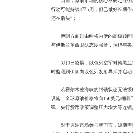
当前，原油市场的核心不确定性仍集
行动可能持续4至5周，但已做好长期
还在后头”；
伊朗方面则由哈梅内伊的高级顾问阿
与伊斯兰革命卫队态度强硬，拒绝与美
3月3日凌晨，以色列空军对德黑兰发
时监测到伊朗向以色列发射导弹并启动
若霍尔木兹海峡的封锁状态无法缓解
设施，全球原油价格将向150美元/桶甚
弹、央行货币政策调整压力增大等连锁
对于原油市场参与者而言，短期需重