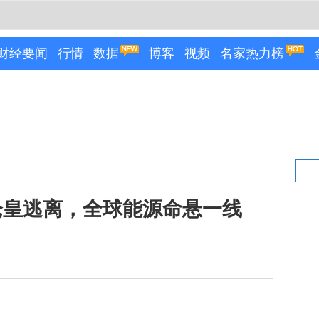
财经要闻
行情
数据
博客
视频
名家热力榜
仓皇逃离，全球能源命悬一线