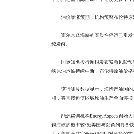
油价暴涨预期：机构预警布伦特原油
霍尔木兹海峡的实质性停运已引发全
续发酵。
国际知名投行摩根发布紧急风险预警
峡原油运输持续中断，布伦特原油价格将
该行测算数据显示，海湾产油国的原
和，将直接迫使区域原油生产全面停摆，
能源咨询机构EnergyAspects
锁海峡的概率较低(美国与以色列具备快
手：美国无法完全杜绝伊朗对油轮的零