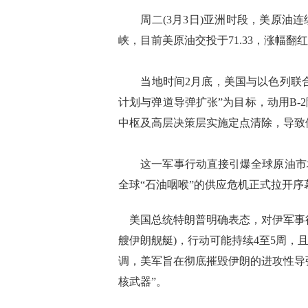
周二(3月3日)亚洲时段，美原油连
峡，目前美原油交投于71.33，涨幅翻
当地时间2月底，美国与以色列联合发
计划与弹道导弹扩张”为目标，动用B
中枢及高层决策层实施定点清除，导致
这一军事行动直接引爆全球原油市场
全球“石油咽喉”的供应危机正式拉开序
美国总统特朗普明确表态，对伊军事行
艘伊朗舰艇)，行动可能持续4至5周，
调，美军旨在彻底摧毁伊朗的进攻性导
核武器”。