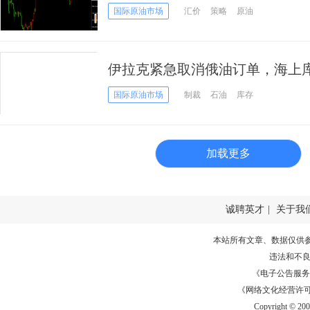
国际原油市场
汇价
策略
原油
伊拉克紧急取消俄油订单，海上
国际原油市场
制裁
石油
库存
加载更多
诚聘英才
|
关于我
本站所有文章、数据仅供
违法和不
《电子公告服务许可证
《网络文化经营许可证》
Copyright © 20