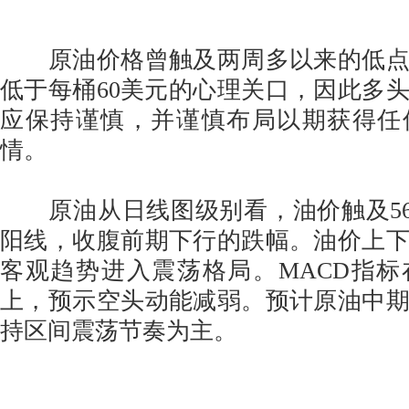
原油价格曾触及两周多以来的低点
低于每桶60美元的心理关口，因此多
应保持谨慎，并谨慎布局以期获得任
情。
原油从日线图级别看，油价触及56
阳线，收腹前期下行的跌幅。油价上
客观趋势进入震荡格局。MACD指
上，预示空头动能减弱。预计原油中
持区间震荡节奏为主。