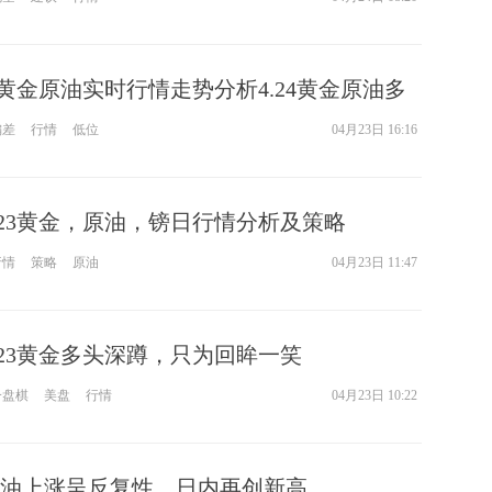
3黄金原油实时行情走势分析4.24黄金原油多
偏差
行情
低位
04月23日 16:16
.23黄金，原油，镑日行情分析及策略
行情
策略
原油
04月23日 11:47
.23黄金多头深蹲，只为回眸一笑
一盘棋
美盘
行情
04月23日 10:22
油上涨呈反复性，日内再创新高