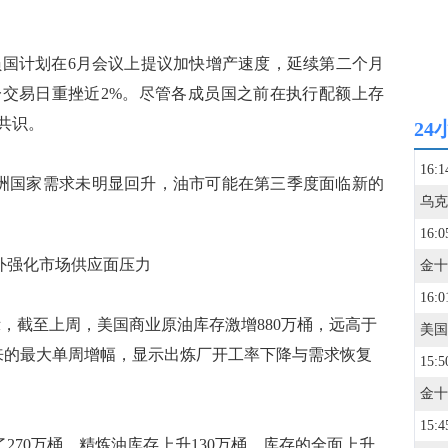
国计划在6月会议上提议加快增产速度，延续第二个月
交易日重挫近2%。尽管各成员国之前在执行配额上存
共识。
24
16:1
洲国家需求未明显回升，油市可能在第三季度面临新的
16:0
外强化市场供应面压力
16:0
，截至上周，美国商业原油库存激增880万桶，远高于
以来的最大单周增幅，显示出炼厂开工率下降与需求恢复
15:5
15:4
70万桶，精炼油库存上升130万桶。库存的全面上升