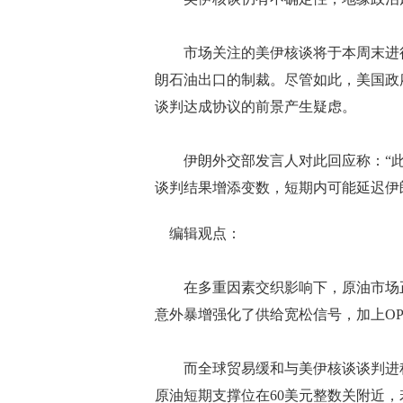
市场关注的美伊核谈将于本周末进行
朗石油出口的制裁。尽管如此，美国政
谈判达成协议的前景产生疑虑。
伊朗外交部发言人对此回应称：“此
谈判结果增添变数，短期内可能延迟伊
编辑观点：
在多重因素交织影响下，原油市场正陷
意外暴增强化了供给宽松信号，加上OP
而全球贸易缓和与美伊核谈谈判进程
原油短期支撑位在60美元整数关附近