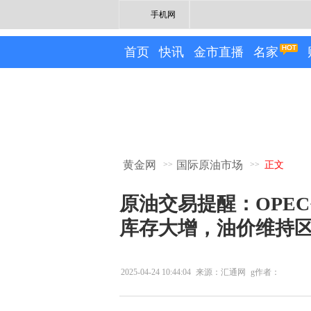
手机网
首页
快讯
金市直播
名家
黄金网
国际原油市场
>>
>>
正文
原油交易提醒：OPEC
库存大增，油价维持
2025-04-24 10:44:04
来源：汇通网
g作者：