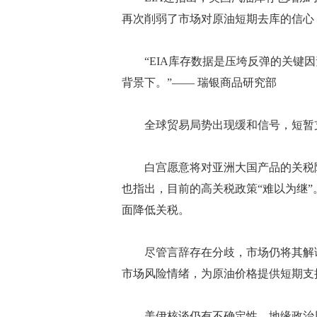
再次削弱了市场对原油短期去库的信心
“EIA库存数据是压垮反弹的关键因
背景下。”—— 瑞银商品研究部
全球贸易局势出现缓和信号，短暂
白宫愿意将对亚洲大国产品的关税降至50%
也指出，目前的高关税政策“难以为继”。不过
面降低关税。
尽管言辞存在分歧，市场仍将其解读
市场风险情绪，为原油价格提供短期支
美伊核谈仍有不确定性，地缘政治