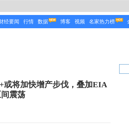
财经要闻
行情
数据
博客
视频
名家热力榜
+或将加快增产步伐，叠加EIA
区间震荡