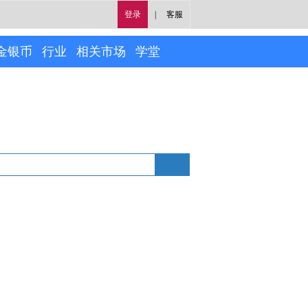
登录
|
客服
金银币
行业
相关市场
学堂