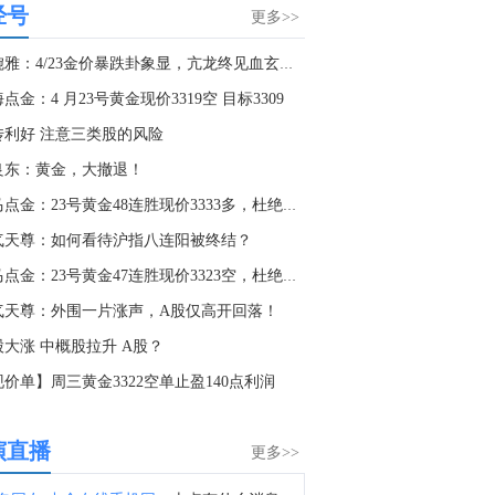
经号
俄罗斯国防部：俄武装力量夜间对基辅的军工企业和燃油库发动打击。（俄新社）
更多>>
8:10
张婉雅：4/23金价暴跌卦象显，亢龙终见血玄黄！
国家防总对江苏、安徽启动防汛防台风四级应急响应。（人民日报）
点金：4 月23号黄金现价3319空 目标3309
2:28
传利好 注意三类股的风险
金十数据8月8日讯，今天上午，水利部举行会商，分析研判全国的防汛形势，未来三天钱塘江、甬江、椒江、水阳江可能发生编号洪水。截至8月8日9时，黑龙江、内蒙古、河北、云南等地13条河流仍维持超警。8月8日至10日，受降雨影响，钱塘江、甬江、椒江、水阳江可能发生编号洪水，暴雨区内部分中小河流可能发生超警洪水；受上游来水影响，黑龙江干流抚远江段将超警，松花江干流及支流呼兰河、黑龙江干流同江至勤得利江段将维持超警。（央视新闻）
良东：黄金，大撤退！
5:25
老马点金：23号黄金48连胜现价3333多，杜绝一切马后炮！
8月7日芝加哥商业交易所（CME）能源类商品成交量报告已在金十数据中心更新！欢迎点击查看
气天尊：如何看待沪指八连阳被终结？
5:23
老马点金：23号黄金47连胜现价3323空，杜绝一切马后炮！
8月7日芝加哥商业交易所（CME）金属类商品成交量报告已在金十数据中心更新！欢迎点击查看
气天尊：外围一片涨声，A股仅高开回落！
5:03
股大涨 中概股拉升 A股？
8月7日芝加哥商业交易所（CME）外汇类商品成交量报告已在金十数据中心更新！欢迎点击查看
价单】周三黄金3322空单止盈140点利润
2:30
金十数据8月8日讯，摩根大通指出，第二季度财报季已进入后期阶段，美国和欧洲约80%-85%的企业已经公布业绩。本季度企业盈利表现强劲，美国和欧洲地区均出现EPS超预期情况，且业绩超预期的企业覆盖范围较广。美国和欧洲报告EPS高于市场预期的公司比例均明显上升。尽管企业进入财报季前市场预期已经处于较高水平，但标普500指数成分股的综合EPS仍继续上行。下调盈利展望的企业比例已经降至2021年以来最低水平。从地区来看，美国和欧洲企业盈利同比增速分别达到25%和23%，均高于市场一致预期。收入增长表现同样健康，美国和欧洲分别达到14%和10%的同比增速。从行业层面看，两大地区盈利增长的很大一部分来自能源行业，主要受地缘冲突推动能源价格上涨的提振。金融行业也是美国和欧洲盈利增长的重要推动力，科技行业同样贡献显著。
演直播
更多>>
7:25