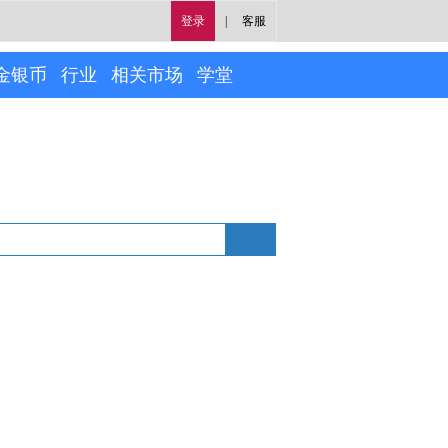
登录
|
客服
金银币
行业
相关市场
学堂