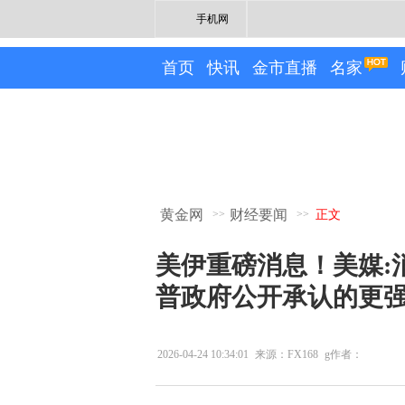
手机网
首页
快讯
金市直播
名家
黄金网
财经要闻
>>
>>
正文
美伊重磅消息！美媒:
普政府公开承认的更
2026-04-24 10:34:01
来源：FX168
g作者：