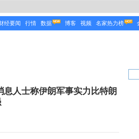
财经要闻
行情
数据
博客
视频
名家热力榜
消息人士称伊朗军事实力比特朗
强