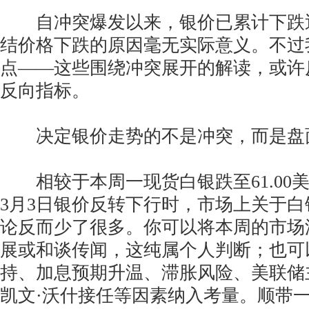
自冲突爆发以来，银价已累计下跌近
结价格下跌的原因毫无实际意义。不过
点——这些围绕冲突展开的解读，或许
反向指标。
决定银价走势的不是冲突，而是盘
相较于本周一现货白银跌至61.00
3月3日银价反转下行时，市场上关于
论反而少了很多。你可以将本周的市场
展或和谈传闻，这纯属个人判断；也可
持、加息预期升温、滞胀风险、美联储
凯文·沃什接任等因素纳入考量。顺带