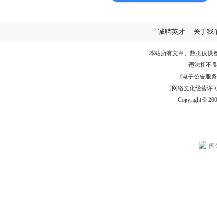
诚聘英才
|
关于我
本站所有文章、数据仅供
违法和不
《电子公告服务许可证
《网络文化经营许可证》
Copyright © 20
闽公