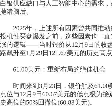
白银供应缺口与人工智能中心的需求，
抛诸脑后。
2025年，上述所有因素曾共同推动
投机性买盘爆发之前，这些因素也一直
涨的逻辑——当时银价从12月9日的收盘价
路飙升至1月29日121.67美元的历史高
61.00美元：重新布局的绝佳机会
时间来到3月23日，银价触及61.0
点位与12月9日60.67美元的低点极为
史高位的50%回撤位(60.83美元)。