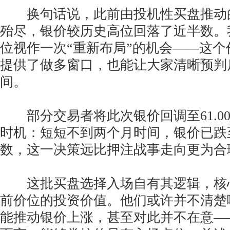
换句话说，此前由投机性买盘推动
殆尽，银价较历史高位回落了近半数。
位视作一次“重新布局”的机会——这
提供了做多窗口，也能让大家清晰预判
间。
部分交易者将此次银价回调至61.0
时机：短短不到两个月时间，银价已跌
数，这一决策远比押注战事走向更为合
这批买盘选择入场自有其逻辑，核
前价位的投资价值。他们或许并不清楚
能推动银价上涨，甚至对此并不在意—