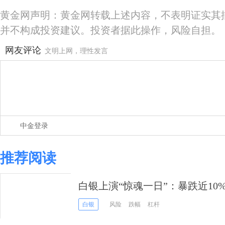
黄金网声明：黄金网转载上述内容，不表明证实其
并不构成投资建议。投资者据此操作，风险自担。
网友评论
文明上网，理性发言
中金登录
推荐阅读
白银上演“惊魂一日”：暴跌近10
步是冲向巅峰还是深渊？
白银
风险
跌幅
杠杆