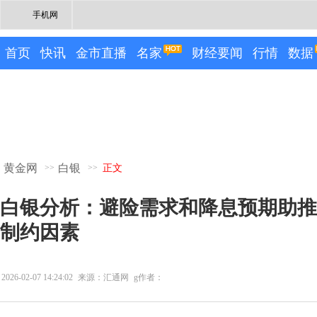
手机网
首页
快讯
金市直播
名家
财经要闻
行情
数据
黄金网
白银
>>
>>
正文
白银分析：避险需求和降息预期助推
制约因素
2026-02-07 14:24:02
来源：汇通网
g作者：