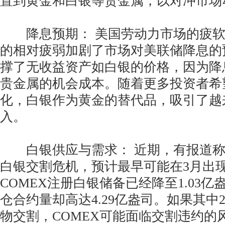
置到黄金和白银等贵金属，以对冲市场
降息预期： 美国劳动力市场的疲软
的相对疲弱加剧了市场对美联储降息的
撑了无收益资产如白银的价格，因为降
贵金属的机会成本。随着更多投资者希
化，白银作为黄金的替代品，吸引了越
入。
白银供应与需求： 近期，有报道称C
白银交割危机，预计最早可能在3月出
COMEX注册白银储备已经降至1.03
仓合约量却高达4.29亿盎司。如果其中
物交割，COMEX可能面临交割违约的