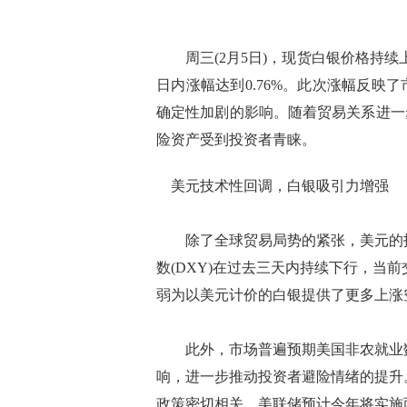
周三(2月5日)，现货白银价格持续上
日内涨幅达到0.76%。此次涨幅反
确定性加剧的影响。随着贸易关系进一
险资产受到投资者青睐。
美元技术性回调，白银吸引力增强
除了全球贸易局势的紧张，美元的技
数(DXY)在过去三天内持续下行，当前
弱为以美元计价的白银提供了更多上涨
此外，市场普遍预期美国非农就业数据
响，进一步推动投资者避险情绪的提升
政策密切相关。美联储预计今年将实施