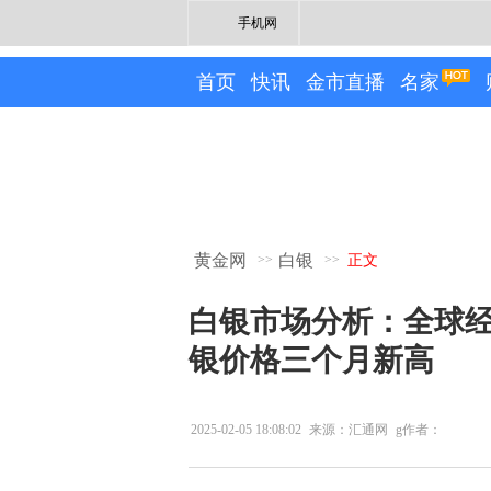
手机网
首页
快讯
金市直播
名家
黄金网
白银
>>
>>
正文
白银市场分析：全球
银价格三个月新高
2025-02-05 18:08:02
来源：汇通网
g作者：