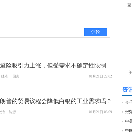
聚
评论
避险吸引力上涨，但受需求不确定性限制
经济
因素
01月21日 22:02
资讯
朗普的贸易议程会降低白银的工业需求吗？
政治
能源
01月21日 08:09
中