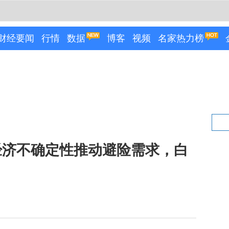
财经要闻
行情
数据
博客
视频
名家热力榜
经济不确定性推动避险需求，白