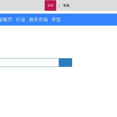
登录
|
客服
金银币
行业
相关市场
学堂