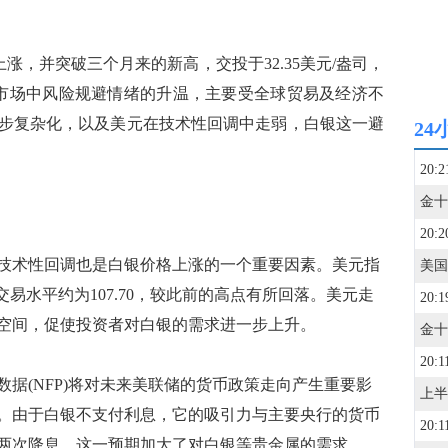
涨，并突破三个月来的新高，交投于32.35美元/盎司，
映了市场中风险规避情绪的升温，主要受全球贸易及经济不
步复杂化，以及美元在技术性回调中走弱，白银这一避
24
20:2
20:2
术性回调也是白银价格上涨的一个重要因素。美元指
交易水平约为107.70，较此前的高点有所回落。美元走
20:1
空间，促使投资者对白银的需求进一步上升。
20:1
(NFP)将对未来美联储的货币政策走向产生重要影
。由于白银不支付利息，它的吸引力与主要央行的货币
20:1
两次降息，这一预期加大了对白银等贵金属的需求。