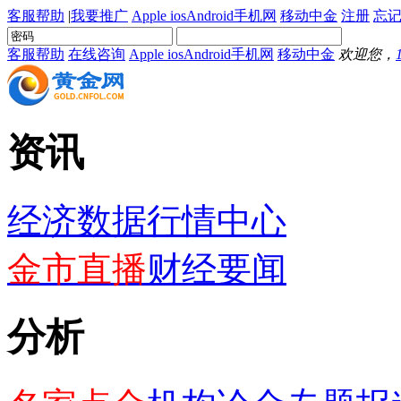
客服帮助
|
我要推广
Apple ios
Android
手机网
移动中金
注册
忘记
客服帮助
在线咨询
Apple ios
Android
手机网
移动中金
欢迎您，
资讯
经济数据
行情中心
金市直播
财经要闻
分析