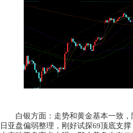
白银方面：走势和黄金基本一致，
日亚盘偏弱整理，刚好试探69顶底支