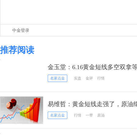
中金登录
推荐阅读
金玉堂：6.16黄金短线多空双
是主要
名家点金
实盘
金评
行情
易维哲：黄金短线走强了，原油
名家点金
行情
一带
原油