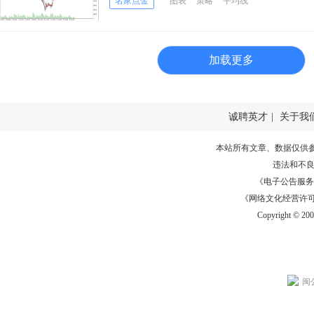
名家点金
图表
策略
平均线
加载更多
诚聘英才
|
关于我
本站所有文章、数据仅供
违法和不
《电子公告服务许可证
《网络文化经营许可证》
Copyright © 20
闽公