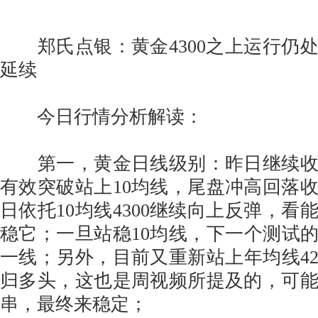
郑氏点银：黄金4300之上运行仍
延续
今日行情分析解读：
第一，黄金日线级别：昨日继续收
有效突破站上10均线，尾盘冲高回落收
日依托10均线4300继续向上反弹，看
稳它；一旦站稳10均线，下一个测试的压
一线；另外，目前又重新站上年均线42
归多头，这也是周视频所提及的，可
串，最终来稳定；