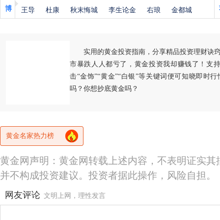
博
王导
杜康
秋末悔城
李生论金
右琅
金都城
实用的黄金投资指南，分享精品投资理财诀
市暴跌人人都亏了，黄金投资我却赚钱了！支持
击“金饰”“黄金”“白银”等关键词便可知晓即时
吗？你想抄底黄金吗？
黄金名家热力榜
黄金网声明：黄金网转载上述内容，不表明证实其
并不构成投资建议。投资者据此操作，风险自担。
网友评论
文明上网，理性发言