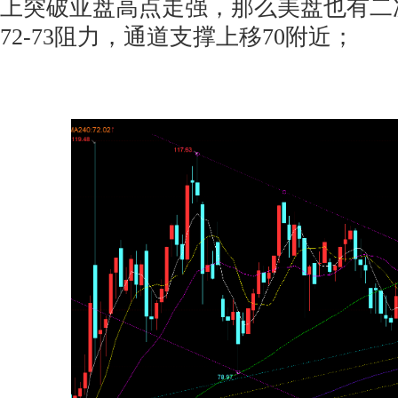
上突破亚盘高点走强，那么美盘也有二
72-73阻力，通道支撑上移70附近；