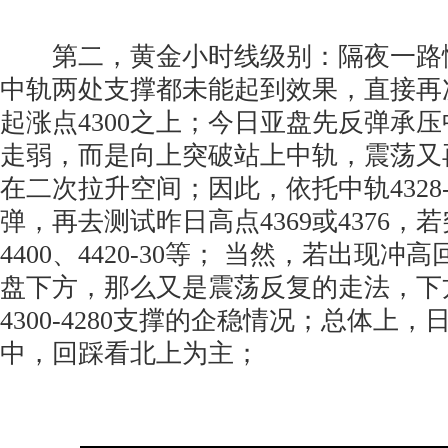
第二，黄金小时线级别：隔夜一路慢
中轨两处支撑都未能起到效果，直接再
起涨点4300之上；今日亚盘先反弹承
走弱，而是向上突破站上中轨，震荡又
在二次拉升空间；因此，依托中轨4328
弹，再去测试昨日高点4369或4376，
4400、4420-30等； 当然，若出现
盘下方，那么又是震荡反复的走法，下
4300-4280支撑的企稳情况；总体上
中，回踩看北上为主；