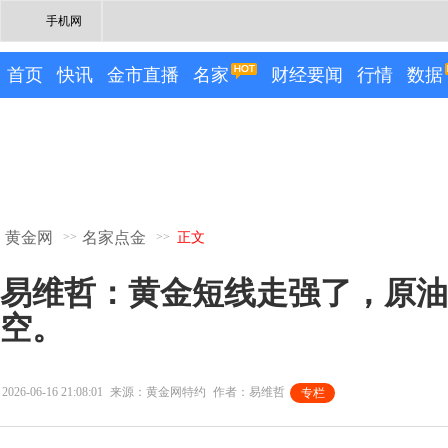
手机网
首页
快讯
金市直播
名家
财经要闻
行情
数据
黄金网
名家点金
>>
>>
正文
易维哲：黄金短线走强了，原油
空。
2026-06-16 21:08:01
来源：黄金网特约
作者：易维哲
专栏
专栏