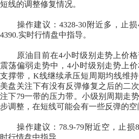
短线的调整修复情况。
操作建议：4328-30附近多，止损431
4390.实时行情盘中指导。
原油目前在4小时级别走势上价格
震荡偏弱走势中，4小时级别走势上
支撑带，K线继续承压短周期均线维
美盘关注下有没有反弹修复之后的二
注下79一带的压力带。小级别周期走
步调整，在短线可能会有一些反弹的空
操作建议：78.9-79附近空，止损80
时行情盘中指导。