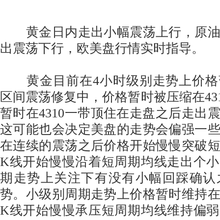
黄金日内走出小幅震荡上行，原油
出震荡下行，欧美盘行情实时指导。
黄金目前在4小时级别走势上价格
区间震荡修复中，价格暂时被压缩在4310
暂时在4310一带顶住在走盘之后走出
这可能也会决定美盘的走势会偏强一
在连续的震荡之后价格开始慢慢突破
K线开始慢慢沿着短周期均线走出个
期走势上关注下有没有小幅回踩确认
势。小级别周期走势上价格暂时维持
K线开始慢慢承压短周期均线维持偏