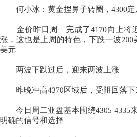
何小冰：黄金捏鼻子转圈，4300定
金价昨日周一完成了4170向上将近
涨，这也是上周的特色，下跌一波200美
美元
两波下跌过后，迎来两波上涨
昨晚冲高4370区域后，受阻回落下来
今日周二亚盘基本围绕4305-4335
明确的信号和选择