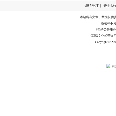
诚聘英才
|
关于我
本站所有文章、数据仅供
违法和不
《电子公告服务许可证
《网络文化经营许可证》
Copyright © 20
闽公