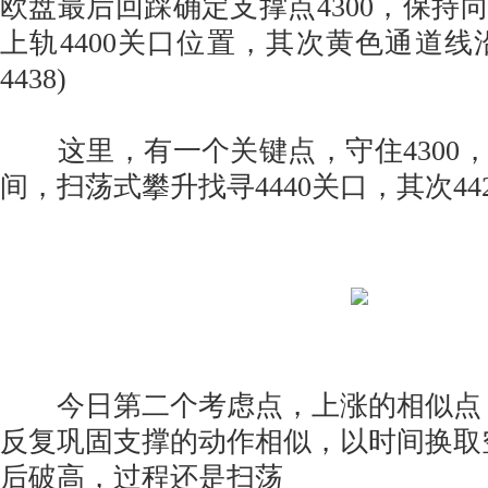
欧盘最后回踩确定支撑点4300，保持
上轨4400关口位置，其次黄色通道线沿
4438)
这里，有一个关键点，守住4300
间，扫荡式攀升找寻4440关口，其次4420
今日第二个考虑点，上涨的相似点
反复巩固支撑的动作相似，以时间换取
后破高，过程还是扫荡