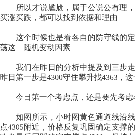
所以才说尴尬，属于公说公有理，
买涨买跌，都可以找到依据和理由
这个时候也是看各自的防守线的定
荡这一随机变动因素
我们在昨日的分析中提及到三步走
昨日第一步是4300守住攀升找4363，
今日第一个考虑点，还是要先考虑43
如图所示，小时图黄色通道线沿线
点4305附近，价格反复巩固确定支撑