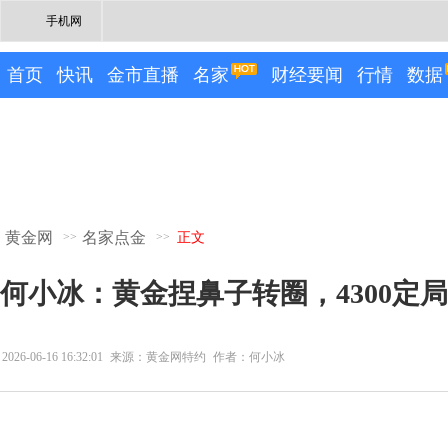
手机网
首页
快讯
金市直播
名家
财经要闻
行情
数据
黄金网
名家点金
>>
>>
正文
何小冰：黄金捏鼻子转圈，4300定
2026-06-16 16:32:01
来源：黄金网特约
作者：何小冰